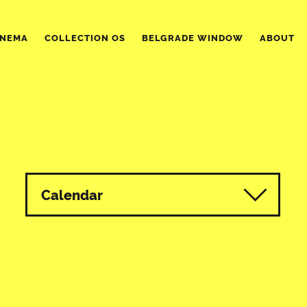
INEMA
COLLECTION OS
BELGRADE WINDOW
ABOUT
Calendar