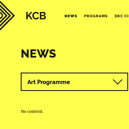
NEWS
PROGRAMS
DKC C
NEWS
All programmes
Art Programme
No content.