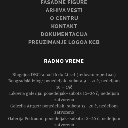
FASADNE FIGURE
ARHIVA VESTI
O CENTRU
KONTAKT
DOKUMENTACIJA
PREUZIMANJE LOGOA KCB
RADNO VREME
Blagajna DKC-a: od 16 do 21 sat (redovan repertoar)
Beogradski izlog: ponedeljak–subota 9 – 21 č, nedeljom
10 – 15č
Likovna galerija: ponedeljak–subota 12–20 č, nedeljom
zatvoreno
Galerija Artget: ponedeljak–subota 12–20 č, nedeljom
zatvoreno
Galerija Podroom: ponedeljak–subota 12–20 č, nedeljom
zatvoreno