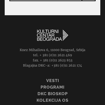
Knez Mihailova 6, 11000 Beograd, Srbija
tel. + 381 (0)11 2621 469
fax. + 381 (0)11 2623 853
Blagajna DKC-a: +381 (0)11 2621 174
VESTI
PROGRAMI
DKC BIOSKOP
KOLEKCIJA OS