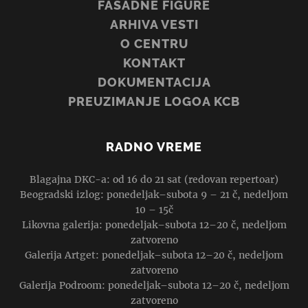
FASADNE FIGURE
ARHIVA VESTI
O CENTRU
KONTAKT
DOKUMENTACIJA
PREUZIMANJE LOGOA KCB
RADNO VREME
Blagajna DKC-a: od 16 do 21 sat (redovan repertoar)
Beogradski izlog: ponedeljak–subota 9 – 21 č, nedeljom
10 – 15č
Likovna galerija: ponedeljak–subota 12–20 č, nedeljom
zatvoreno
Galerija Artget: ponedeljak–subota 12–20 č, nedeljom
zatvoreno
Galerija Podroom: ponedeljak–subota 12–20 č, nedeljom
zatvoreno