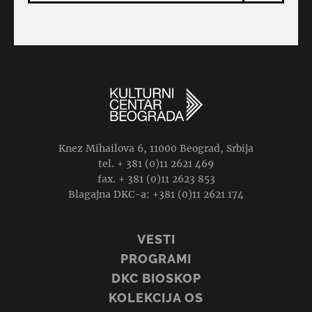
Knez Mihailova 6, 11000 Beograd, Srbija
tel. + 381 (0)11 2621 469
fax. + 381 (0)11 2623 853
Blagajna DKC-a: +381 (0)11 2621 174
VESTI
PROGRAMI
DKC BIOSKOP
KOLEKCIJA OS