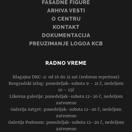
FASADNE FIGURE
ARHIVA VESTI
O CENTRU
KONTAKT
DOKUMENTACIJA
PREUZIMANJE LOGOA KCB
RADNO VREME
Blagajna DKC-a: od 16 do 21 sat (redovan repertoar)
Beogradski izlog: ponedeljak–subota 9 – 21 č, nedeljom
10 – 15č
Likovna galerija: ponedeljak–subota 12–20 č, nedeljom
zatvoreno
Galerija Artget: ponedeljak–subota 12–20 č, nedeljom
zatvoreno
Galerija Podroom: ponedeljak–subota 12–20 č, nedeljom
zatvoreno