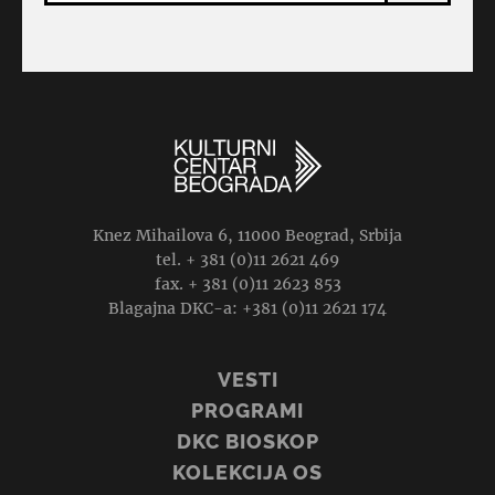
Knez Mihailova 6, 11000 Beograd, Srbija
tel. + 381 (0)11 2621 469
fax. + 381 (0)11 2623 853
Blagajna DKC-a: +381 (0)11 2621 174
VESTI
PROGRAMI
DKC BIOSKOP
KOLEKCIJA OS