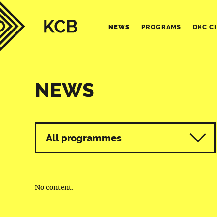
NEWS
PROGRAMS
DKC C
NEWS
All programmes
No content.