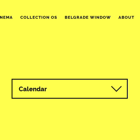
INEMA
COLLECTION OS
BELGRADE WINDOW
ABOUT
Calendar