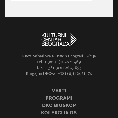
Knez Mihailova 6, 11000 Beograd, Srbija
tel. + 381 (0)11 2621 469
fax. + 381 (0)11 2623 853
Blagajna DKC-a: +381 (0)11 2621 174
VESTI
PROGRAMI
DKC BIOSKOP
KOLEKCIJA OS