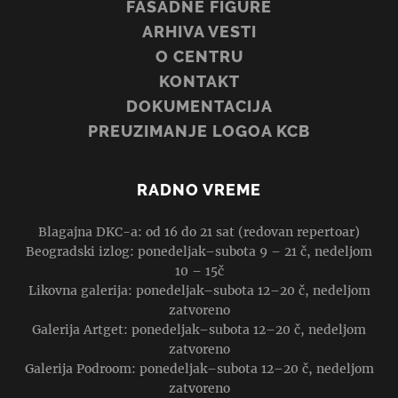
FASADNE FIGURE
ARHIVA VESTI
O CENTRU
KONTAKT
DOKUMENTACIJA
PREUZIMANJE LOGOA KCB
RADNO VREME
Blagajna DKC-a: od 16 do 21 sat (redovan repertoar)
Beogradski izlog: ponedeljak–subota 9 – 21 č, nedeljom
10 – 15č
Likovna galerija: ponedeljak–subota 12–20 č, nedeljom
zatvoreno
Galerija Artget: ponedeljak–subota 12–20 č, nedeljom
zatvoreno
Galerija Podroom: ponedeljak–subota 12–20 č, nedeljom
zatvoreno