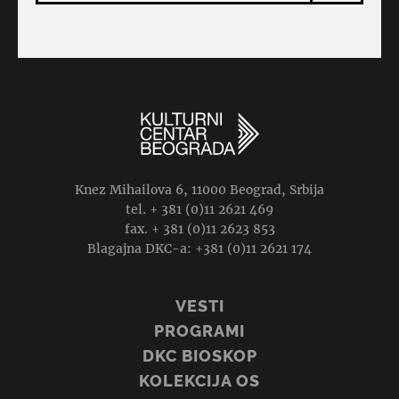
Knez Mihailova 6, 11000 Beograd, Srbija
tel. + 381 (0)11 2621 469
fax. + 381 (0)11 2623 853
Blagajna DKC-a: +381 (0)11 2621 174
VESTI
PROGRAMI
DKC BIOSKOP
KOLEKCIJA OS