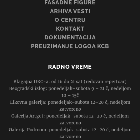
FASADNE FIGURE
ARHIVA VESTI
O CENTRU
KONTAKT
DOKUMENTACIJA
PREUZIMANJE LOGOA KCB
RADNO VREME
Blagajna DKC-a: od 16 do 21 sat (redovan repertoar)
Beogradski izlog: ponedeljak–subota 9 – 21 č, nedeljom
10 – 15č
Likovna galerija: ponedeljak–subota 12–20 č, nedeljom
zatvoreno
Galerija Artget: ponedeljak–subota 12–20 č, nedeljom
zatvoreno
Galerija Podroom: ponedeljak–subota 12–20 č, nedeljom
zatvoreno