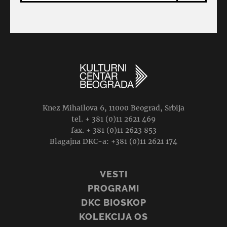
Knez Mihailova 6, 11000 Beograd, Srbija
tel. + 381 (0)11 2621 469
fax. + 381 (0)11 2623 853
Blagajna DKC-a: +381 (0)11 2621 174
VESTI
PROGRAMI
DKC BIOSKOP
KOLEKCIJA OS