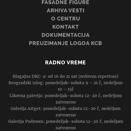
FASADNE FIGURE
ARHIVA VESTI
O CENTRU
KONTAKT
DOKUMENTACIJA
PREUZIMANJE LOGOA KCB
RADNO VREME
Blagajna DKC-a: od 16 do 21 sat (redovan repertoar)
Beogradski izlog: ponedeljak–subota 9 – 21 č, nedeljom
10 – 15č
Likovna galerija: ponedeljak–subota 12–20 č, nedeljom
zatvoreno
Galerija Artget: ponedeljak–subota 12–20 č, nedeljom
zatvoreno
Galerija Podroom: ponedeljak–subota 12–20 č, nedeljom
zatvoreno