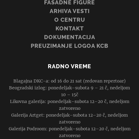
FASADNE FIGURE
ARHIVA VESTI
O CENTRU
KONTAKT
DOKUMENTACIJA
PREUZIMANJE LOGOA KCB
RADNO VREME
Blagajna DKC-a: od 16 do 21 sat (redovan repertoar)
Beogradski izlog: ponedeljak–subota 9 – 21 č, nedeljom
10 – 15č
Likovna galerija: ponedeljak–subota 12–20 č, nedeljom
zatvoreno
Galerija Artget: ponedeljak–subota 12–20 č, nedeljom
zatvoreno
Galerija Podroom: ponedeljak–subota 12–20 č, nedeljom
zatvoreno