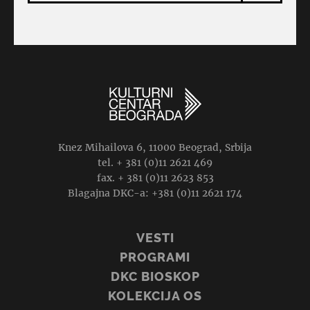
Knez Mihailova 6, 11000 Beograd, Srbija
tel. + 381 (0)11 2621 469
fax. + 381 (0)11 2623 853
Blagajna DKC-a: +381 (0)11 2621 174
VESTI
PROGRAMI
DKC BIOSKOP
KOLEKCIJA OS