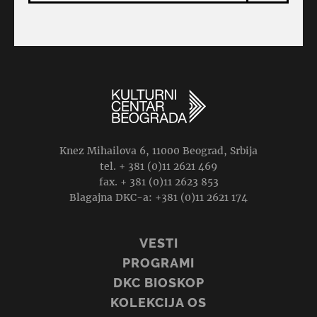
Knez Mihailova 6, 11000 Beograd, Srbija
tel. + 381 (0)11 2621 469
fax. + 381 (0)11 2623 853
Blagajna DKC-a: +381 (0)11 2621 174
VESTI
PROGRAMI
DKC BIOSKOP
KOLEKCIJA OS