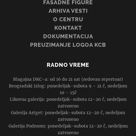
FASADNE FIGURE
ARHIVA VESTI
O CENTRU
KONTAKT
DOKUMENTACIJA
PREUZIMANJE LOGOA KCB
RADNO VREME
Blagajna DKC-a: od 16 do 21 sat (redovan repertoar)
Beogradski izlog: ponedeljak–subota 9 – 21 č, nedeljom
10 – 15č
Likovna galerija: ponedeljak–subota 12–20 č, nedeljom
zatvoreno
Galerija Artget: ponedeljak–subota 12–20 č, nedeljom
zatvoreno
Galerija Podroom: ponedeljak–subota 12–20 č, nedeljom
zatvoreno