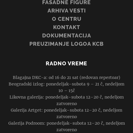
FASADNE FIGURE
ARHIVA VESTI
O CENTRU
KONTAKT
DOKUMENTACIJA
PREUZIMANJE LOGOA KCB
RADNO VREME
Blagajna DKC-a: od 16 do 21 sat (redovan repertoar)
Beogradski izlog: ponedeljak–subota 9 – 21 č, nedeljom
10 – 15č
Likovna galerija: ponedeljak–subota 12–20 č, nedeljom
zatvoreno
Galerija Artget: ponedeljak–subota 12–20 č, nedeljom
zatvoreno
Galerija Podroom: ponedeljak–subota 12–20 č, nedeljom
zatvoreno