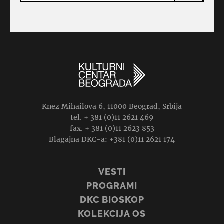
Knez Mihailova 6, 11000 Beograd, Srbija
tel. + 381 (0)11 2621 469
fax. + 381 (0)11 2623 853
Blagajna DKC-a: +381 (0)11 2621 174
VESTI
PROGRAMI
DKC BIOSKOP
KOLEKCIJA OS