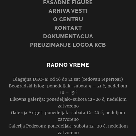
FASADNE FIGURE
ARHIVA VESTI
O CENTRU
KONTAKT
DOKUMENTACIJA
PREUZIMANJE LOGOA KCB
RADNO VREME
Blagajna DKC-a: od 16 do 21 sat (redovan repertoar)
Beogradski izlog: ponedeljak–subota 9 – 21 č, nedeljom
10 – 15č
Likovna galerija: ponedeljak–subota 12–20 č, nedeljom
zatvoreno
Galerija Artget: ponedeljak–subota 12–20 č, nedeljom
zatvoreno
Galerija Podroom: ponedeljak–subota 12–20 č, nedeljom
zatvoreno