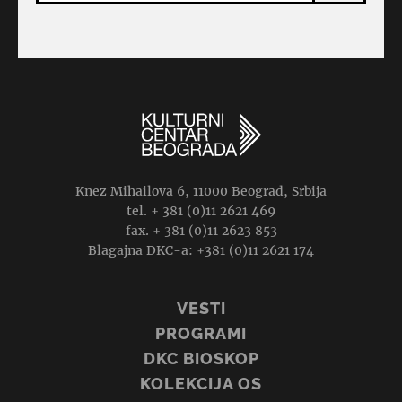
Knez Mihailova 6, 11000 Beograd, Srbija
tel. + 381 (0)11 2621 469
fax. + 381 (0)11 2623 853
Blagajna DKC-a: +381 (0)11 2621 174
VESTI
PROGRAMI
DKC BIOSKOP
KOLEKCIJA OS