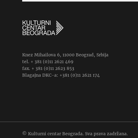
Knez Mihailova 6, 11000 Beograd, Srbija
tel. + 381 (0)11 2621 469
fax. + 381 (0)11 2623 853
Blagajna DKC-a: +381 (0)11 2621 174
© Kulturni centar Beograda. Sva prava zadržana.