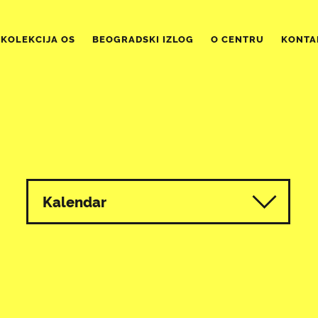
KOLEKCIJA OS
BEOGRADSKI IZLOG
O CENTRU
KONTA
Kalendar