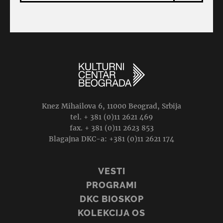
Knez Mihailova 6, 11000 Beograd, Srbija
tel. + 381 (0)11 2621 469
fax. + 381 (0)11 2623 853
Blagajna DKC-a: +381 (0)11 2621 174
VESTI
PROGRAMI
DKC BIOSKOP
KOLEKCIJA OS