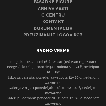
FASADNE FIGURE
ARHIVA VESTI
O CENTRU
KONTAKT
DOKUMENTACIJA
PREUZIMANJE LOGOA KCB
RADNO VREME
Blagajna DKC-a: od 16 do 21 sat (redovan repertoar)
Beogradski izlog: ponedeljak–subota 9 – 21 č, nedeljom
10 – 15č
Likovna galerija: ponedeljak–subota 12–20 č, nedeljom
zatvoreno
Galerija Artget: ponedeljak–subota 12–20 č, nedeljom
zatvoreno
Galerija Podroom: ponedeljak–subota 12–20 č, nedeljom
zatvoreno