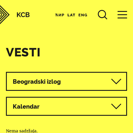
ЋИР
LAT
ENG
VESTI
Svi programi
Beogradski izlog
Kalendar
Nema sadržaja.