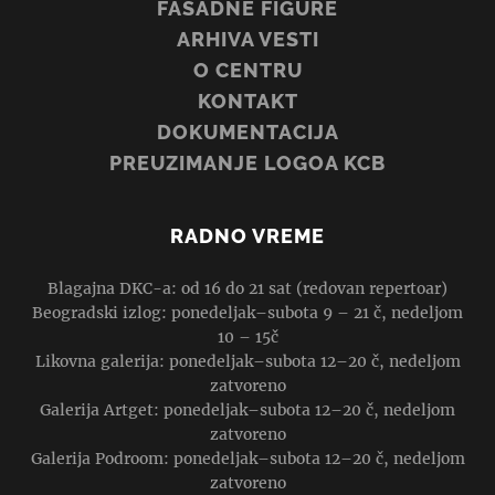
FASADNE FIGURE
ARHIVA VESTI
O CENTRU
KONTAKT
DOKUMENTACIJA
PREUZIMANJE LOGOA KCB
RADNO VREME
Blagajna DKC-a: od 16 do 21 sat (redovan repertoar)
Beogradski izlog: ponedeljak–subota 9 – 21 č, nedeljom
10 – 15č
Likovna galerija: ponedeljak–subota 12–20 č, nedeljom
zatvoreno
Galerija Artget: ponedeljak–subota 12–20 č, nedeljom
zatvoreno
Galerija Podroom: ponedeljak–subota 12–20 č, nedeljom
zatvoreno