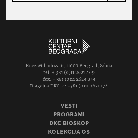
Knez Mihailova 6, 11000 Beograd, Srbija
tel. + 381 (0)11 2621 469
fax. + 381 (0)11 2623 853
Blagajna DKC-a: +381 (0)11 2621 174
VESTI
PROGRAMI
DKC BIOSKOP
KOLEKCIJA OS