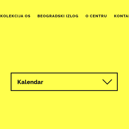
KOLEKCIJA OS
BEOGRADSKI IZLOG
O CENTRU
KONTA
Kalendar