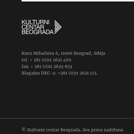
Knez Mihailova 6, 11000 Beograd, Srbija
tel. + 381 (0)11 2621 469
fax. + 381 (0)11 2623 853
Blagajna DKC-a: +381 (0)11 2621 174
© Kulturni centar Beograda. Sva prava zadržana.