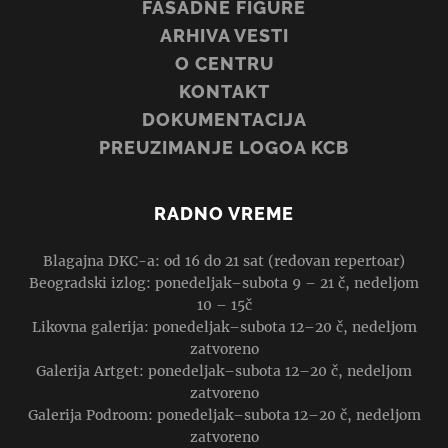
FASADNE FIGURE
ARHIVA VESTI
O CENTRU
KONTAKT
DOKUMENTACIJA
PREUZIMANJE LOGOA KCB
RADNO VREME
Blagajna DKC-a: od 16 do 21 sat (redovan repertoar)
Beogradski izlog: ponedeljak–subota 9 – 21 č, nedeljom
10 – 15č
Likovna galerija: ponedeljak–subota 12–20 č, nedeljom
zatvoreno
Galerija Artget: ponedeljak–subota 12–20 č, nedeljom
zatvoreno
Galerija Podroom: ponedeljak–subota 12–20 č, nedeljom
zatvoreno