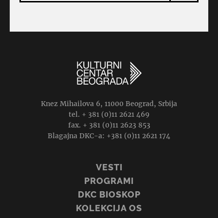
Knez Mihailova 6, 11000 Beograd, Srbija
tel. + 381 (0)11 2621 469
fax. + 381 (0)11 2623 853
Blagajna DKC-a: +381 (0)11 2621 174
VESTI
PROGRAMI
DKC BIOSKOP
KOLEKCIJA OS