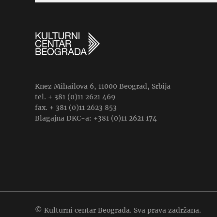
Knez Mihailova 6, 11000 Beograd, Srbija
tel. + 381 (0)11 2621 469
fax. + 381 (0)11 2623 853
Blagajna DKC-a: +381 (0)11 2621 174
© Kulturni centar Beograda. Sva prava zadržana.