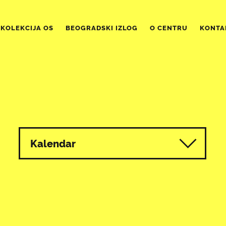
KOLEKCIJA OS
BEOGRADSKI IZLOG
O CENTRU
KONTA
Kalendar