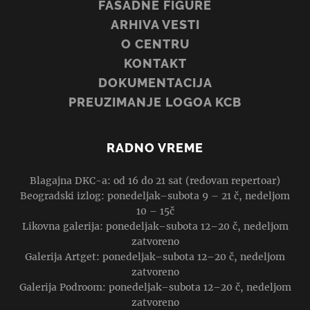
FASADNE FIGURE
ARHIVA VESTI
O CENTRU
KONTAKT
DOKUMENTACIJA
PREUZIMANJE LOGOA KCB
RADNO VREME
Blagajna DKC-a: od 16 do 21 sat (redovan repertoar)
Beogradski izlog: ponedeljak–subota 9 – 21 č, nedeljom
10 – 15č
Likovna galerija: ponedeljak–subota 12–20 č, nedeljom
zatvoreno
Galerija Artget: ponedeljak–subota 12–20 č, nedeljom
zatvoreno
Galerija Podroom: ponedeljak–subota 12–20 č, nedeljom
zatvoreno