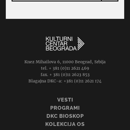
Knez Mihailova 6, 11000 Beograd, Srbija
tel. + 381 (0)11 2621 469
fax. + 381 (0)11 2623 853
Blagajna DKC-a: +381 (0)11 2621 174
VESTI
PROGRAMI
DKC BIOSKOP
KOLEKCIJA OS