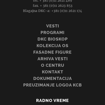
tel. + 381 (0)11 2621 469
fax. + 381 (0)11 2623 853
Blagajna DKC-a: +381 (0)11 2621 174
VESTI
PROGRAMI
DKC BIOSKOP
KOLEKCIJA OS
FASADNE FIGURE
ARHIVA VESTI
O CENTRU
KONTAKT
DOKUMENTACIJA
PREUZIMANJE LOGOA KCB
RADNO VREME