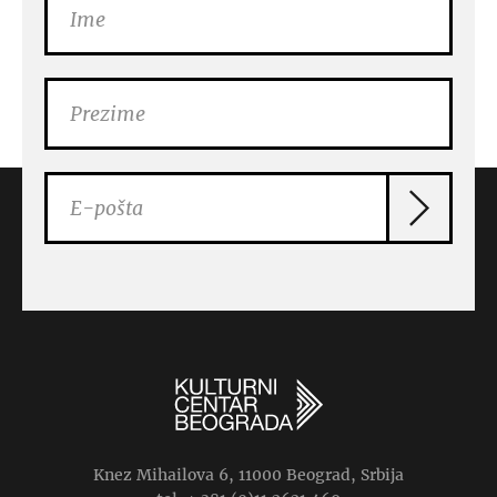
Knez Mihailova 6, 11000 Beograd, Srbija