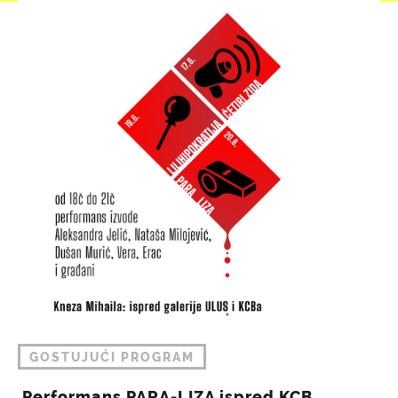
GOSTUJUĆI PROGRAM
Performans PARA-LIZA ispred KCB