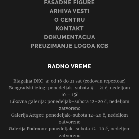
FASADNE FIGURE
ARHIVA VESTI
O CENTRU
KONTAKT
DOKUMENTACIJA
PREUZIMANJE LOGOA KCB
RADNO VREME
Blagajna DKC-a: od 16 do 21 sat (redovan repertoar)
Beogradski izlog: ponedeljak–subota 9 – 21 č, nedeljom
10 – 15č
Likovna galerija: ponedeljak–subota 12–20 č, nedeljom
zatvoreno
Galerija Artget: ponedeljak–subota 12–20 č, nedeljom
zatvoreno
Galerija Podroom: ponedeljak–subota 12–20 č, nedeljom
zatvoreno