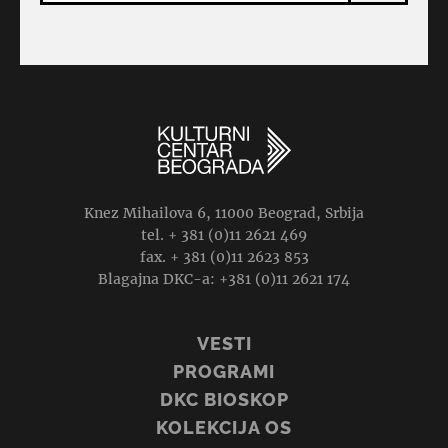
Knez Mihailova 6, 11000 Beograd, Srbija
tel. + 381 (0)11 2621 469
fax. + 381 (0)11 2623 853
Blagajna DKC-a: +381 (0)11 2621 174
VESTI
PROGRAMI
DKC BIOSKOP
KOLEKCIJA OS