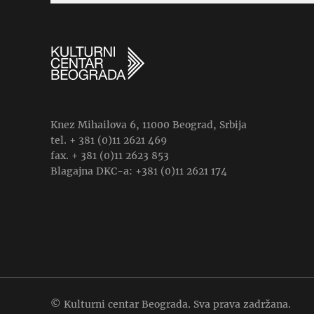
Knez Mihailova 6, 11000 Beograd, Srbija
tel. + 381 (0)11 2621 469
fax. + 381 (0)11 2623 853
Blagajna DKC-a: +381 (0)11 2621 174
© Kulturni centar Beograda. Sva prava zadržana.