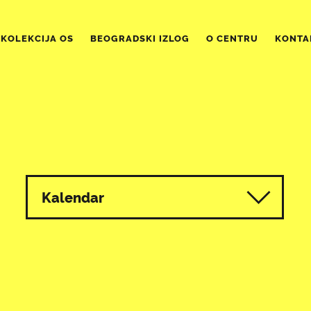
KOLEKCIJA OS
BEOGRADSKI IZLOG
O CENTRU
KONTA
Kalendar