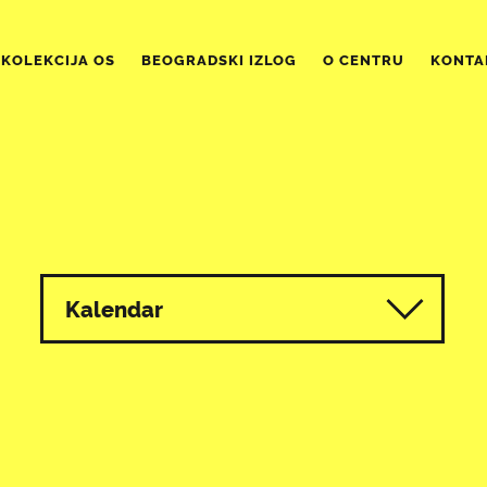
KOLEKCIJA OS
BEOGRADSKI IZLOG
O CENTRU
KONTA
Kalendar