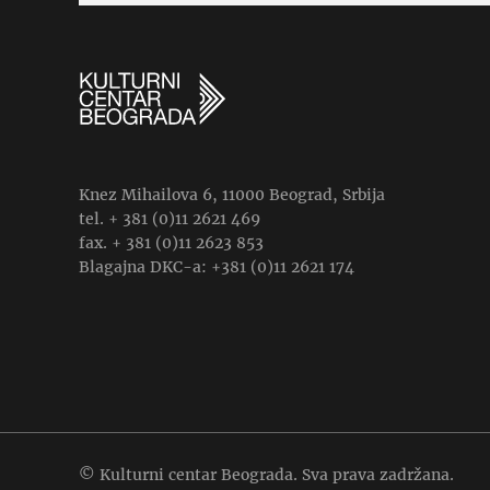
Knez Mihailova 6, 11000 Beograd, Srbija
tel. + 381 (0)11 2621 469
fax. + 381 (0)11 2623 853
Blagajna DKC-a: +381 (0)11 2621 174
© Kulturni centar Beograda. Sva prava zadržana.