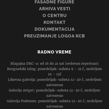
FASADNE FIGURE
ARHIVA VESTI
O CENTRU
KONTAKT
DOKUMENTACIJA
PREUZIMANJE LOGOA KCB
RADNO VREME
Blagajna DKC-a: od 16 do 21 sat (redovan repertoar)
Beogradski izlog: ponedeljak–subota 9 – 21 č, nedeljom
10 – 15č
Likovna galerija: ponedeljak–subota 12–20 č, nedeljom
zatvoreno
Galerija Artget: ponedeljak–subota 12–20 č, nedeljom
zatvoreno
Galerija Podroom: ponedeljak–subota 12–20 č, nedeljom
zatvoreno