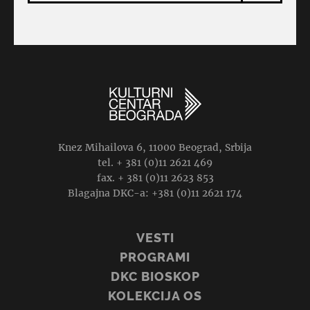
Knez Mihailova 6, 11000 Beograd, Srbija
tel. + 381 (0)11 2621 469
fax. + 381 (0)11 2623 853
Blagajna DKC-a: +381 (0)11 2621 174
VESTI
PROGRAMI
DKC BIOSKOP
KOLEKCIJA OS