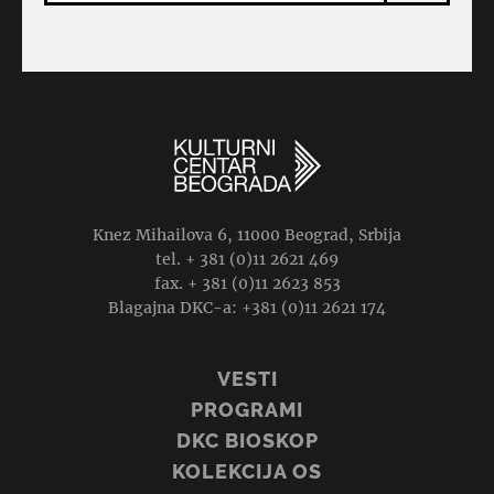
Knez Mihailova 6, 11000 Beograd, Srbija
tel. + 381 (0)11 2621 469
fax. + 381 (0)11 2623 853
Blagajna DKC-a: +381 (0)11 2621 174
VESTI
PROGRAMI
DKC BIOSKOP
KOLEKCIJA OS