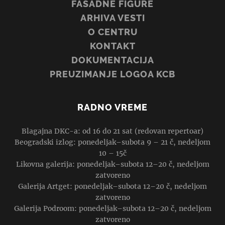
FASADNE FIGURE
ARHIVA VESTI
O CENTRU
KONTAKT
DOKUMENTACIJA
PREUZIMANJE LOGOA KCB
RADNO VREME
Blagajna DKC-a: od 16 do 21 sat (redovan repertoar)
Beogradski izlog: ponedeljak–subota 9 – 21 č, nedeljom
10 – 15č
Likovna galerija: ponedeljak–subota 12–20 č, nedeljom
zatvoreno
Galerija Artget: ponedeljak–subota 12–20 č, nedeljom
zatvoreno
Galerija Podroom: ponedeljak–subota 12–20 č, nedeljom
zatvoreno