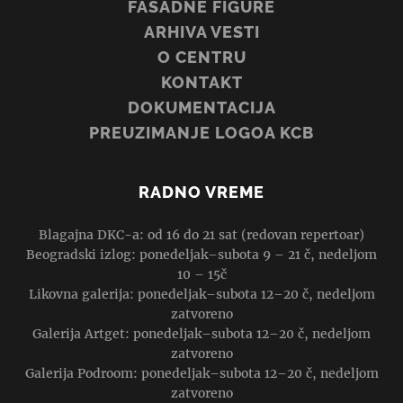
FASADNE FIGURE
ARHIVA VESTI
O CENTRU
KONTAKT
DOKUMENTACIJA
PREUZIMANJE LOGOA KCB
RADNO VREME
Blagajna DKC-a: od 16 do 21 sat (redovan repertoar)
Beogradski izlog: ponedeljak–subota 9 – 21 č, nedeljom
10 – 15č
Likovna galerija: ponedeljak–subota 12–20 č, nedeljom
zatvoreno
Galerija Artget: ponedeljak–subota 12–20 č, nedeljom
zatvoreno
Galerija Podroom: ponedeljak–subota 12–20 č, nedeljom
zatvoreno