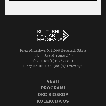
Knez Mihailova 6, 11000 Beograd, Srbija
tel. + 381 (0)11 2621 469
fax. + 381 (0)11 2623 853
Blagajna DKC-a: +381 (0)11 2621 174
VESTI
PROGRAMI
DKC BIOSKOP
KOLEKCIJA OS