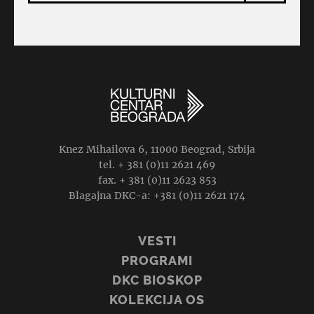
Knez Mihailova 6, 11000 Beograd, Srbija
tel. + 381 (0)11 2621 469
fax. + 381 (0)11 2623 853
Blagajna DKC-a: +381 (0)11 2621 174
VESTI
PROGRAMI
DKC BIOSKOP
KOLEKCIJA OS