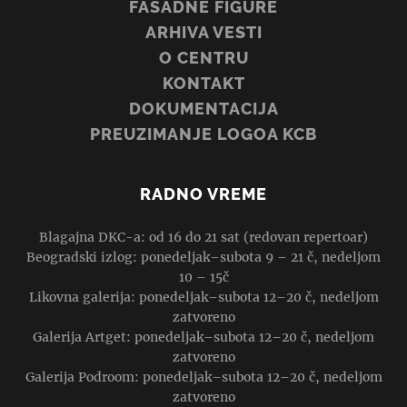
FASADNE FIGURE
ARHIVA VESTI
O CENTRU
KONTAKT
DOKUMENTACIJA
PREUZIMANJE LOGOA KCB
RADNO VREME
Blagajna DKC-a: od 16 do 21 sat (redovan repertoar)
Beogradski izlog: ponedeljak–subota 9 – 21 č, nedeljom
10 – 15č
Likovna galerija: ponedeljak–subota 12–20 č, nedeljom
zatvoreno
Galerija Artget: ponedeljak–subota 12–20 č, nedeljom
zatvoreno
Galerija Podroom: ponedeljak–subota 12–20 č, nedeljom
zatvoreno