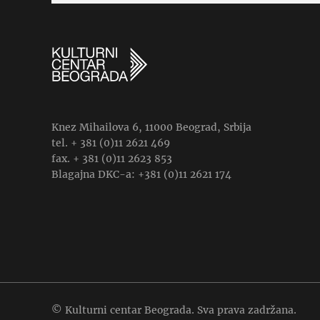
Knez Mihailova 6, 11000 Beograd, Srbija
tel. + 381 (0)11 2621 469
fax. + 381 (0)11 2623 853
Blagajna DKC-a: +381 (0)11 2621 174
© Kulturni centar Beograda. Sva prava zadržana.