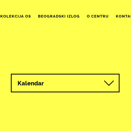
KOLEKCIJA OS
BEOGRADSKI IZLOG
O CENTRU
KONTA
Kalendar