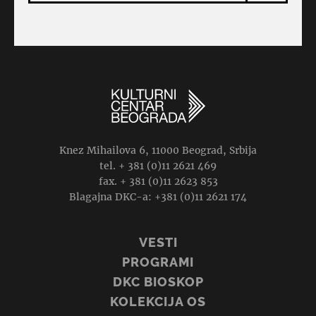
Knez Mihailova 6, 11000 Beograd, Srbija
tel. + 381 (0)11 2621 469
fax. + 381 (0)11 2623 853
Blagajna DKC-a: +381 (0)11 2621 174
VESTI
PROGRAMI
DKC BIOSKOP
KOLEKCIJA OS