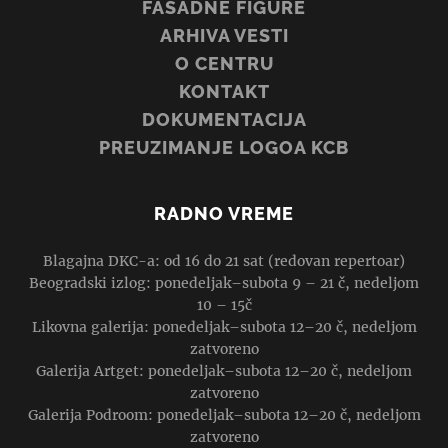
FASADNE FIGURE
ARHIVA VESTI
O CENTRU
KONTAKT
DOKUMENTACIJA
PREUZIMANJE LOGOA KCB
RADNO VREME
Blagajna DKC-a: od 16 do 21 sat (redovan repertoar)
Beogradski izlog: ponedeljak–subota 9 – 21 č, nedeljom
10 – 15č
Likovna galerija: ponedeljak–subota 12–20 č, nedeljom
zatvoreno
Galerija Artget: ponedeljak–subota 12–20 č, nedeljom
zatvoreno
Galerija Podroom: ponedeljak–subota 12–20 č, nedeljom
zatvoreno