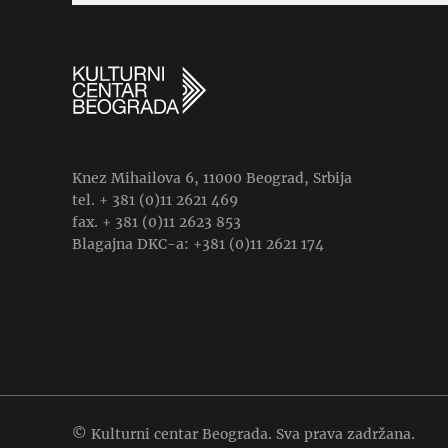
Knez Mihailova 6, 11000 Beograd, Srbija
tel. + 381 (0)11 2621 469
fax. + 381 (0)11 2623 853
Blagajna DKC-a: +381 (0)11 2621 174
© Kulturni centar Beograda. Sva prava zadržana.