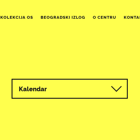
KOLEKCIJA OS
BEOGRADSKI IZLOG
O CENTRU
KONTA
Kalendar