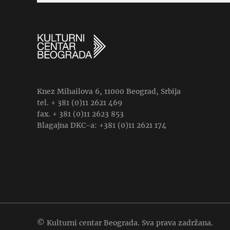
Knez Mihailova 6, 11000 Beograd, Srbija
tel. + 381 (0)11 2621 469
fax. + 381 (0)11 2623 853
Blagajna DKC-a: +381 (0)11 2621 174
© Kulturni centar Beograda. Sva prava zadržana.