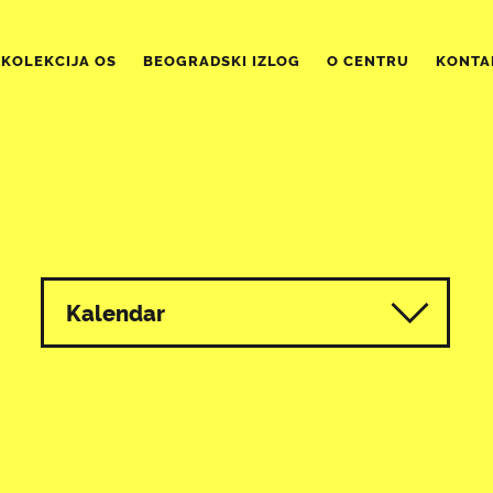
KOLEKCIJA OS
BEOGRADSKI IZLOG
O CENTRU
KONTA
Kalendar