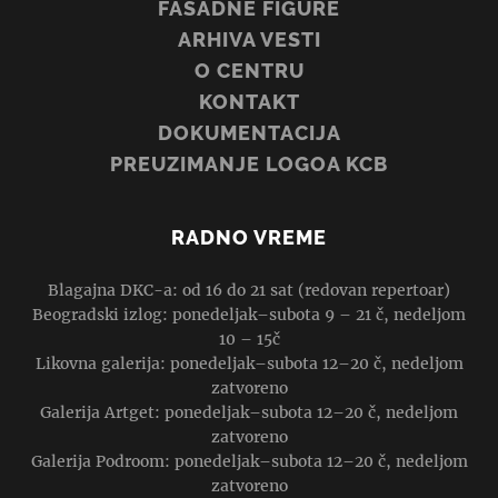
FASADNE FIGURE
ARHIVA VESTI
O CENTRU
KONTAKT
DOKUMENTACIJA
PREUZIMANJE LOGOA KCB
RADNO VREME
Blagajna DKC-a: od 16 do 21 sat (redovan repertoar)
Beogradski izlog: ponedeljak–subota 9 – 21 č, nedeljom
10 – 15č
Likovna galerija: ponedeljak–subota 12–20 č, nedeljom
zatvoreno
Galerija Artget: ponedeljak–subota 12–20 č, nedeljom
zatvoreno
Galerija Podroom: ponedeljak–subota 12–20 č, nedeljom
zatvoreno