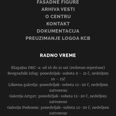
FASADNE FIGURE
ARHIVA VESTI
O CENTRU
KONTAKT
DOKUMENTACIJA
PREUZIMANJE LOGOA KCB
RADNO VREME
Blagajna DKC-a: od 16 do 21 sat (redovan repertoar)
Beogradski izlog: ponedeljak–subota 9 – 21 č, nedeljom
10 – 15č
Likovna galerija: ponedeljak–subota 12–20 č, nedeljom
zatvoreno
Galerija Artget: ponedeljak–subota 12–20 č, nedeljom
zatvoreno
Galerija Podroom: ponedeljak–subota 12–20 č, nedeljom
zatvoreno