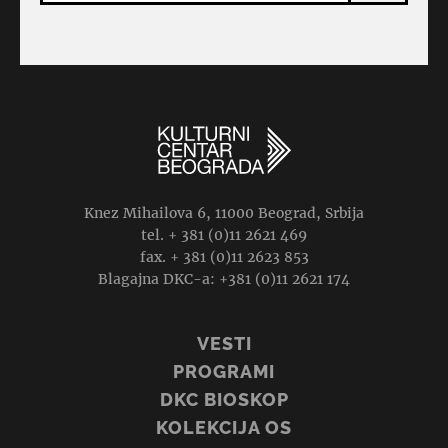
Knez Mihailova 6, 11000 Beograd, Srbija
tel. + 381 (0)11 2621 469
fax. + 381 (0)11 2623 853
Blagajna DKC-a: +381 (0)11 2621 174
VESTI
PROGRAMI
DKC BIOSKOP
KOLEKCIJA OS