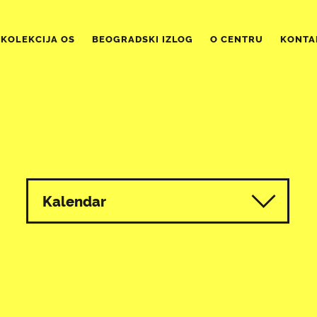
KOLEKCIJA OS
BEOGRADSKI IZLOG
O CENTRU
KONTA
Kalendar