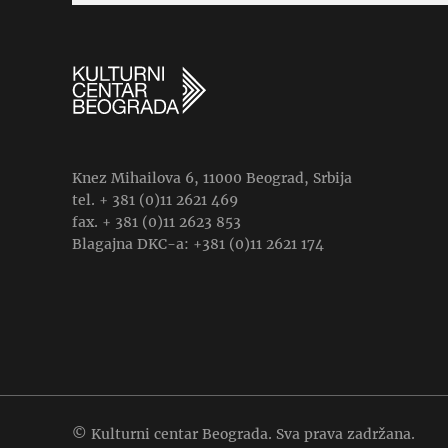
Knez Mihailova 6, 11000 Beograd, Srbija
tel. + 381 (0)11 2621 469
fax. + 381 (0)11 2623 853
Blagajna DKC-a: +381 (0)11 2621 174
© Kulturni centar Beograda. Sva prava zadržana.