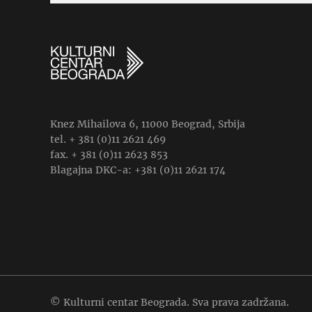
Knez Mihailova 6, 11000 Beograd, Srbija
tel. + 381 (0)11 2621 469
fax. + 381 (0)11 2623 853
Blagajna DKC-a: +381 (0)11 2621 174
© Kulturni centar Beograda. Sva prava zadržana.