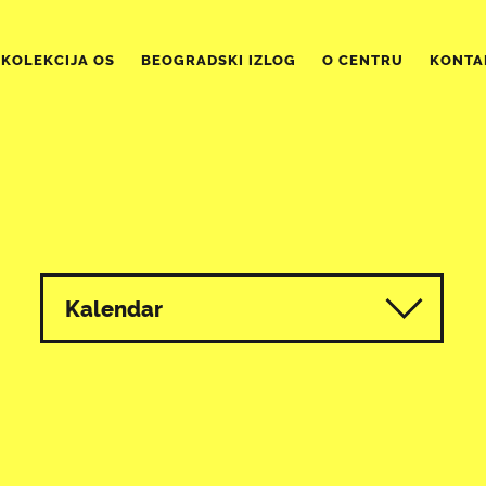
KOLEKCIJA OS
BEOGRADSKI IZLOG
O CENTRU
KONTA
Kalendar