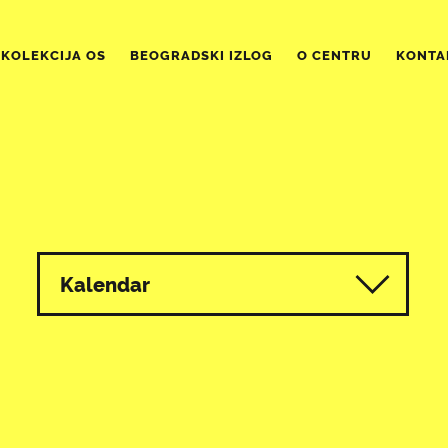
KOLEKCIJA OS
BEOGRADSKI IZLOG
O CENTRU
KONTA
Kalendar