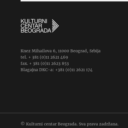
Knez Mihailova 6, 11000 Beograd, Srbija
tel. + 381 (0)11 2621 469
fax. + 381 (0)11 2623 853
Blagajna DKC-a: +381 (0)11 2621 174
© Kulturni centar Beograda. Sva prava zadržana.