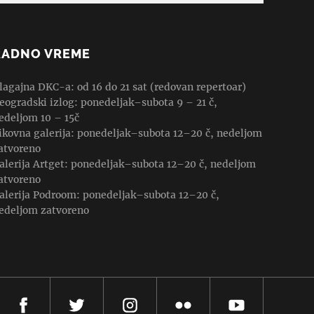
RADNO VREME
lagajna DKC-a: od 16 do 21 sat (redovan repertoar)
eogradski izlog: ponedeljak–subota 9 – 21 č,
edeljom 10 – 15č
ikovna galerija: ponedeljak–subota 12–20 č, nedeljom
atvoreno
alerija Artget: ponedeljak–subota 12–20 č, nedeljom
atvoreno
alerija Podroom: ponedeljak–subota 12–20 č,
edeljom zatvoreno