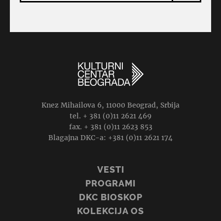
Knez Mihailova 6, 11000 Beograd, Srbija
tel. + 381 (0)11 2621 469
fax. + 381 (0)11 2623 853
Blagajna DKC-a: +381 (0)11 2621 174
VESTI
PROGRAMI
DKC BIOSKOP
KOLEKCIJA OS