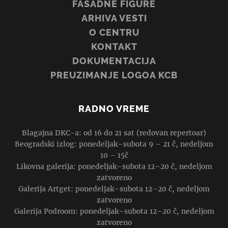
FASADNE FIGURE
ARHIVA VESTI
O CENTRU
KONTAKT
DOKUMENTACIJA
PREUZIMANJE LOGOA KCB
RADNO VREME
Blagajna DKC-a: od 16 do 21 sat (redovan repertoar)
Beogradski izlog: ponedeljak–subota 9 – 21 č, nedeljom
10 – 15č
Likovna galerija: ponedeljak–subota 12–20 č, nedeljom
zatvoreno
Galerija Artget: ponedeljak–subota 12–20 č, nedeljom
zatvoreno
Galerija Podroom: ponedeljak–subota 12–20 č, nedeljom
zatvoreno