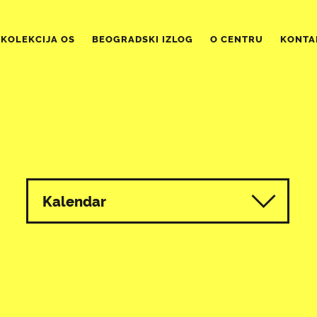
KOLEKCIJA OS
BEOGRADSKI IZLOG
O CENTRU
KONTA
Kalendar