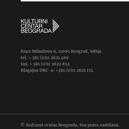
Knez Mihailova 6, 11000 Beograd, Srbija
tel. + 381 (0)11 2621 469
fax. + 381 (0)11 2623 853
Blagajna DKC-a: +381 (0)11 2621 174
© Kulturni centar Beograda. Sva prava zadržana.