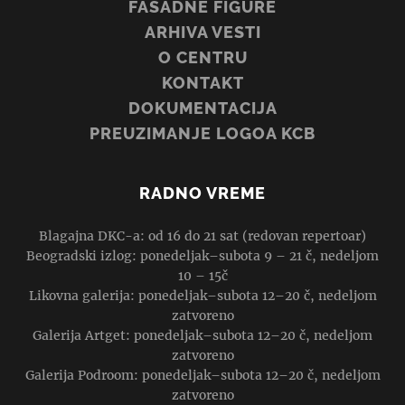
FASADNE FIGURE
ARHIVA VESTI
O CENTRU
KONTAKT
DOKUMENTACIJA
PREUZIMANJE LOGOA KCB
RADNO VREME
Blagajna DKC-a: od 16 do 21 sat (redovan repertoar)
Beogradski izlog: ponedeljak–subota 9 – 21 č, nedeljom
10 – 15č
Likovna galerija: ponedeljak–subota 12–20 č, nedeljom
zatvoreno
Galerija Artget: ponedeljak–subota 12–20 č, nedeljom
zatvoreno
Galerija Podroom: ponedeljak–subota 12–20 č, nedeljom
zatvoreno