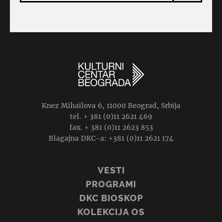
Knez Mihailova 6, 11000 Beograd, Srbija
tel. + 381 (0)11 2621 469
fax. + 381 (0)11 2623 853
Blagajna DKC-a: +381 (0)11 2621 174
VESTI
PROGRAMI
DKC BIOSKOP
KOLEKCIJA OS