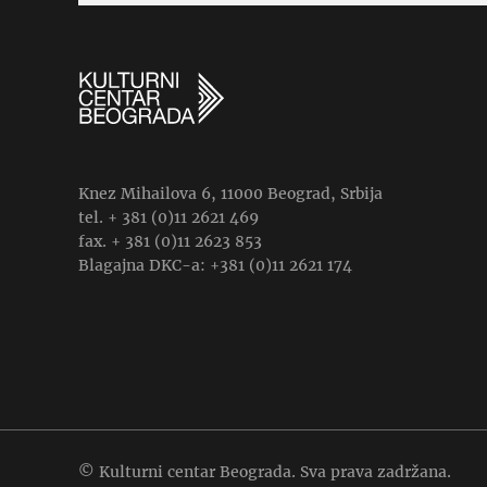
Knez Mihailova 6, 11000 Beograd, Srbija
tel. + 381 (0)11 2621 469
fax. + 381 (0)11 2623 853
Blagajna DKC-a: +381 (0)11 2621 174
© Kulturni centar Beograda. Sva prava zadržana.