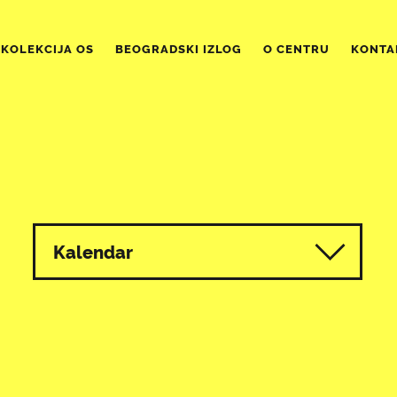
KOLEKCIJA OS
BEOGRADSKI IZLOG
O CENTRU
KONTA
Kalendar