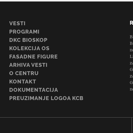
VESTI
PROGRAMI
B
DKC BIOSKOP
B
KOLEKCIJA OS
n
FASADNE FIGURE
L
z
ARHIVA VESTI
G
O CENTRU
z
KONTAKT
G
n
DOKUMENTACIJA
PREUZIMANJE LOGOA KCB