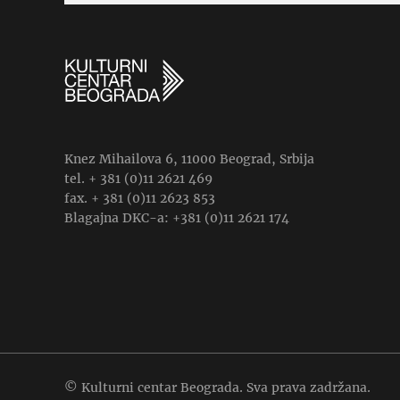
Knez Mihailova 6, 11000 Beograd, Srbija
tel. + 381 (0)11 2621 469
fax. + 381 (0)11 2623 853
Blagajna DKC-a: +381 (0)11 2621 174
© Kulturni centar Beograda. Sva prava zadržana.