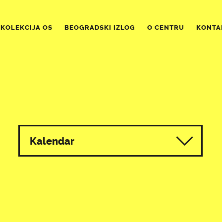
KOLEKCIJA OS
BEOGRADSKI IZLOG
O CENTRU
KONTA
Kalendar