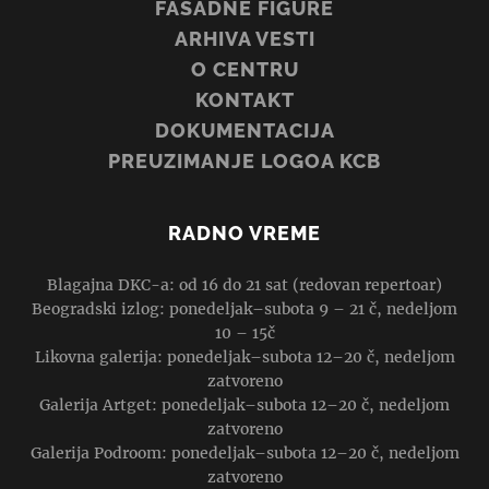
FASADNE FIGURE
ARHIVA VESTI
O CENTRU
KONTAKT
DOKUMENTACIJA
PREUZIMANJE LOGOA KCB
RADNO VREME
Blagajna DKC-a: od 16 do 21 sat (redovan repertoar)
Beogradski izlog: ponedeljak–subota 9 – 21 č, nedeljom
10 – 15č
Likovna galerija: ponedeljak–subota 12–20 č, nedeljom
zatvoreno
Galerija Artget: ponedeljak–subota 12–20 č, nedeljom
zatvoreno
Galerija Podroom: ponedeljak–subota 12–20 č, nedeljom
zatvoreno