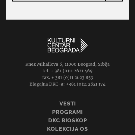
Knez Mihailova 6, 11000 Beograd, Srbija
tel. + 381 (0)11 2621 469
fax. + 381 (0)11 2623 853
Blagajna DKC-a: +381 (0)11 2621 174
VESTI
PROGRAMI
DKC BIOSKOP
KOLEKCIJA OS