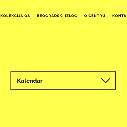
KOLEKCIJA OS
BEOGRADSKI IZLOG
O CENTRU
KONTA
Kalendar