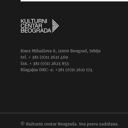
Knez Mihailova 6, 11000 Beograd, Srbija
tel. + 381 (0)11 2621 469
fax. + 381 (0)11 2623 853
Blagajna DKC-a: +381 (0)11 2621 174
© Kulturni centar Beograda. Sva prava zadržana.