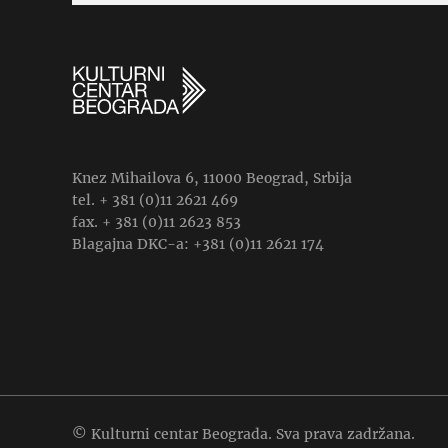
Knez Mihailova 6, 11000 Beograd, Srbija
tel. + 381 (0)11 2621 469
fax. + 381 (0)11 2623 853
Blagajna DKC-a: +381 (0)11 2621 174
© Kulturni centar Beograda. Sva prava zadržana.