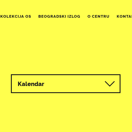
KOLEKCIJA OS
BEOGRADSKI IZLOG
O CENTRU
KONTA
Kalendar