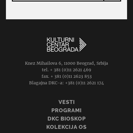
Knez Mihailova 6, 11000 Beograd, Srbija
tel. + 381 (0)11 2621 469
fax. + 381 (0)11 2623 853
Blagajna DKC-a: +381 (0)11 2621 174
VESTI
PROGRAMI
DKC BIOSKOP
KOLEKCIJA OS