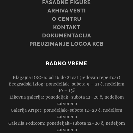
FASADNE FIGURE
ARHIVA VESTI
O CENTRU
KONTAKT
DOKUMENTACIJA
PREUZIMANJE LOGOA KCB
RADNO VREME
Blagajna DKC-a: od 16 do 21 sat (redovan repertoar)
Beogradski izlog: ponedeljak–subota 9 – 21 č, nedeljom
10 – 15č
Likovna galerija: ponedeljak–subota 12–20 č, nedeljom
zatvoreno
Galerija Artget: ponedeljak–subota 12–20 č, nedeljom
zatvoreno
Galerija Podroom: ponedeljak–subota 12–20 č, nedeljom
zatvoreno