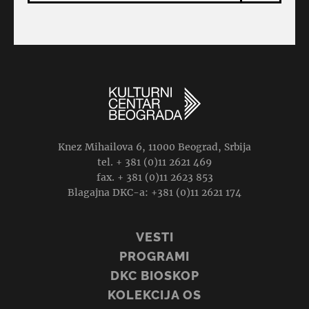
Knez Mihailova 6, 11000 Beograd, Srbija
tel. + 381 (0)11 2621 469
fax. + 381 (0)11 2623 853
Blagajna DKC-a: +381 (0)11 2621 174
VESTI
PROGRAMI
DKC BIOSKOP
KOLEKCIJA OS