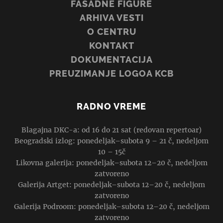
FASADNE FIGURE
ARHIVA VESTI
O CENTRU
KONTAKT
DOKUMENTACIJA
PREUZIMANJE LOGOA KCB
RADNO VREME
Blagajna DKC-a: od 16 do 21 sat (redovan repertoar)
Beogradski izlog: ponedeljak–subota 9 – 21 č, nedeljom
10 – 15č
Likovna galerija: ponedeljak–subota 12–20 č, nedeljom
zatvoreno
Galerija Artget: ponedeljak–subota 12–20 č, nedeljom
zatvoreno
Galerija Podroom: ponedeljak–subota 12–20 č, nedeljom
zatvoreno