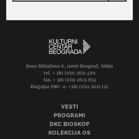
Knez Mihailova 6, 11000 Beograd, Srbija
tel. + 381 (0)11 2621 469
fax. + 381 (0)11 2623 853
Blagajna DKC-a: +381 (0)11 2621 174
VESTI
PROGRAMI
DKC BIOSKOP
KOLEKCIJA OS