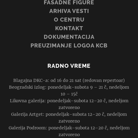
FASADNE FIGURE
ARHIVA VESTI
O CENTRU
KONTAKT
DOKUMENTACIJA
PREUZIMANJE LOGOA KCB
RADNO VREME
Blagajna DKC-a: od 16 do 21 sat (redovan repertoar)
Beogradski izlog: ponedeljak–subota 9 – 21 č, nedeljom
10 – 15č
Likovna galerija: ponedeljak–subota 12–20 č, nedeljom
zatvoreno
Galerija Artget: ponedeljak–subota 12–20 č, nedeljom
zatvoreno
Galerija Podroom: ponedeljak–subota 12–20 č, nedeljom
zatvoreno