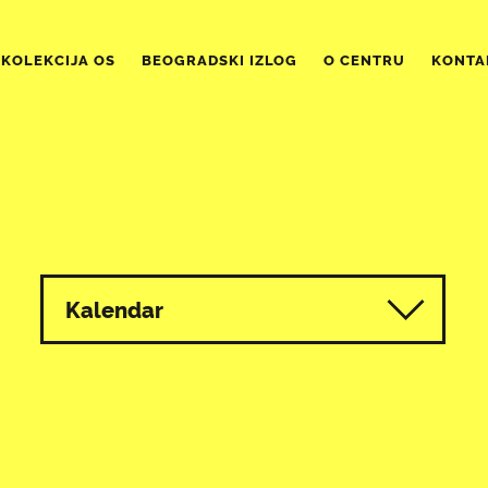
KOLEKCIJA OS
BEOGRADSKI IZLOG
O CENTRU
KONTA
Kalendar