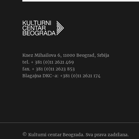
Knez Mihailova 6, 11000 Beograd, Srbija
tel. + 381 (0)11 2621 469
fax. + 381 (0)11 2623 853
Blagajna DKC-a: +381 (0)11 2621 174
© Kulturni centar Beograda. Sva prava zadržana.