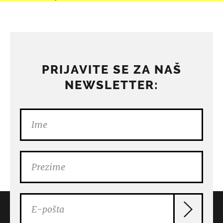
PRIJAVITE SE ZA NAŠ
NEWSLETTER: