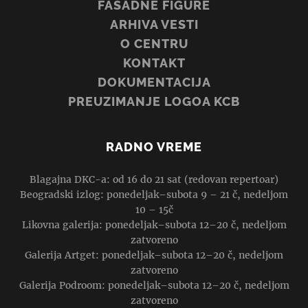
FASADNE FIGURE
ARHIVA VESTI
O CENTRU
KONTAKT
DOKUMENTACIJA
PREUZIMANJE LOGOA KCB
RADNO VREME
Blagajna DKC-a: od 16 do 21 sat (redovan repertoar)
Beogradski izlog: ponedeljak–subota 9 – 21 č, nedeljom
10 – 15č
Likovna galerija: ponedeljak–subota 12–20 č, nedeljom
zatvoreno
Galerija Artget: ponedeljak–subota 12–20 č, nedeljom
zatvoreno
Galerija Podroom: ponedeljak–subota 12–20 č, nedeljom
zatvoreno