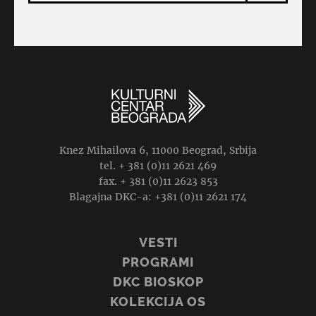
Knez Mihailova 6, 11000 Beograd, Srbija
tel. + 381 (0)11 2621 469
fax. + 381 (0)11 2623 853
Blagajna DKC-a: +381 (0)11 2621 174
VESTI
PROGRAMI
DKC BIOSKOP
KOLEKCIJA OS