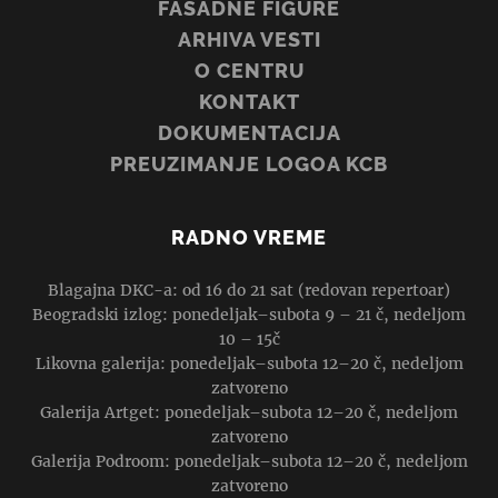
FASADNE FIGURE
ARHIVA VESTI
O CENTRU
KONTAKT
DOKUMENTACIJA
PREUZIMANJE LOGOA KCB
RADNO VREME
Blagajna DKC-a: od 16 do 21 sat (redovan repertoar)
Beogradski izlog: ponedeljak–subota 9 – 21 č, nedeljom
10 – 15č
Likovna galerija: ponedeljak–subota 12–20 č, nedeljom
zatvoreno
Galerija Artget: ponedeljak–subota 12–20 č, nedeljom
zatvoreno
Galerija Podroom: ponedeljak–subota 12–20 č, nedeljom
zatvoreno