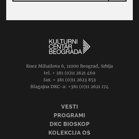
Knez Mihailova 6, 11000 Beograd, Srbija
tel. + 381 (0)11 2621 469
fax. + 381 (0)11 2623 853
Blagajna DKC-a: +381 (0)11 2621 174
VESTI
PROGRAMI
DKC BIOSKOP
KOLEKCIJA OS